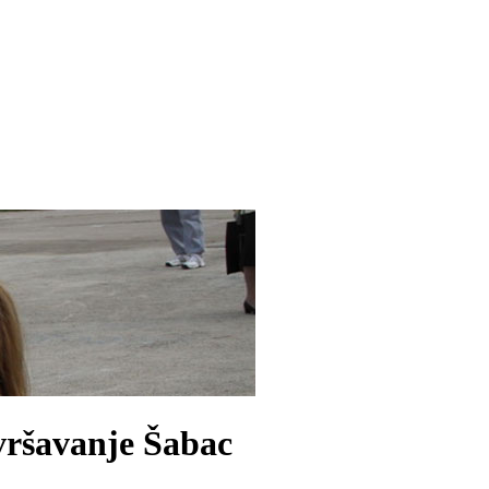
avršavanje Šabac